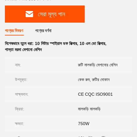
সেরা মূল্য পান
পণ্যের বিবরণ
পণ্যের বর্ণনা
বিশেষভাবে তুলে ধরা:
10 লিটার স্পাইরাল ডফ মিক্সার
,
10 এল ডো মিক্সার
,
পাস্তা ময়দা মেশানো মেশিন
নাম:
রুটি মালকড়ি মেশানোর মেশিন
উপযুক্ত:
কেক রুম, রুটির দোকান
সাক্ষ্যদান:
CE CQC ISO9001
ক্রিয়া:
মালকড়ি মালকড়ি
ক্ষমতা:
750W