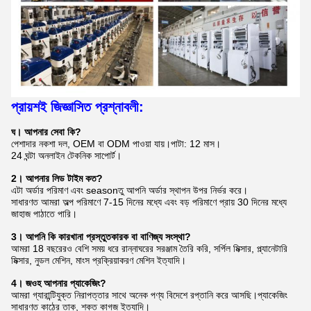
প্রায়শই জিজ্ঞাসিত প্রশ্নাবলী:
ঘ।
আপনার সেবা কি?
পেশাদার নকশা দল, OEM বা ODM পাওয়া যায়।পাটা: 12 মাস।
24 ঘন্টা অনলাইন টেকনিক সাপোর্ট।
2।
আপনার লিড টাইম কত?
এটা অর্ডার পরিমাণ এবং seasonতু আপনি অর্ডার স্থাপন উপর নির্ভর করে।
সাধারণত আমরা অল্প পরিমাণে 7-15 দিনের মধ্যে এবং বড় পরিমাণে প্রায় 30 দিনের মধ্যে
জাহাজ পাঠাতে পারি।
3।
আপনি কি কারখানা প্রস্তুতকারক বা বাণিজ্য সংস্থা?
আমরা 18 বছরেরও বেশি সময় ধরে রান্নাঘরের সরঞ্জাম তৈরি করি, সর্পিল মিক্সার, প্ল্যানেটারি
মিক্সার, নুডল মেশিন, মাংস প্রক্রিয়াকরণ মেশিন ইত্যাদি।
4।
জ
ওহ আপনার প্যাকেজিং?
আমরা গ্যারান্টিযুক্ত নিরাপত্তার সাথে অনেক পণ্য বিদেশে রপ্তানি করে আসছি।প্যাকেজিং
সাধারণত কাঠের তাক, শক্ত কাগজ ইত্যাদি।