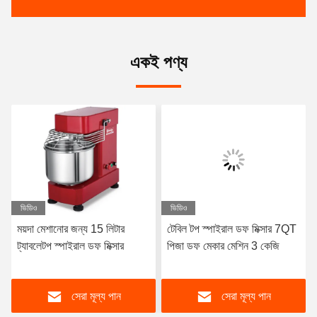
একই পণ্য
ভিডিও
ভিডিও
ময়দা মেশানোর জন্য 15 লিটার
টেবিল টপ স্পাইরাল ডফ মিক্সার 7QT
ট্যাবলেটপ স্পাইরাল ডফ মিক্সার
পিজা ডফ মেকার মেশিন 3 কেজি
সেরা মূল্য পান
সেরা মূল্য পান