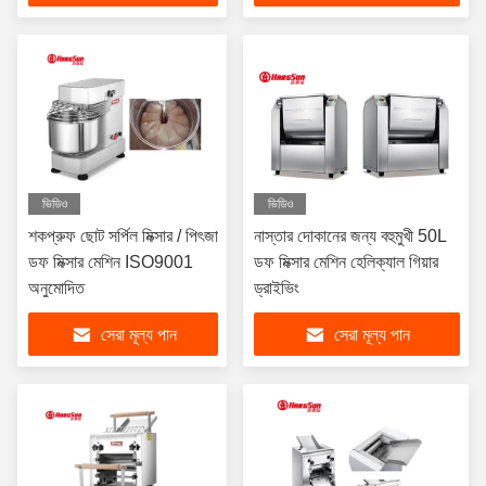
ভিডিও
ভিডিও
শকপ্রুফ ছোট সর্পিল মিক্সার / পিৎজা
নাস্তার দোকানের জন্য বহুমুখী 50L
ডফ মিক্সার মেশিন ISO9001
ডফ মিক্সার মেশিন হেলিক্যাল গিয়ার
অনুমোদিত
ড্রাইভিং
সেরা মূল্য পান
সেরা মূল্য পান