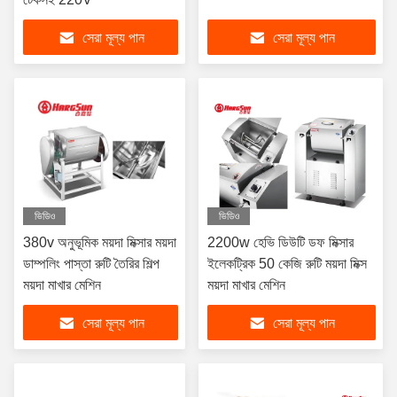
সেরা মূল্য পান
সেরা মূল্য পান
ভিডিও
ভিডিও
380v অনুভূমিক ময়দা মিক্সার ময়দা
2200w হেভি ডিউটি ​​ডফ মিক্সার
ডাম্পলিং পাস্তা রুটি তৈরির শিল্প
ইলেকট্রিক 50 কেজি রুটি ময়দা মিক্স
ময়দা মাখার মেশিন
ময়দা মাখার মেশিন
সেরা মূল্য পান
সেরা মূল্য পান