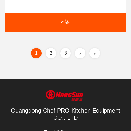
পাঠান
1
2
3
Guangdong Chef PRO Kitchen Equipment
CO., LTD