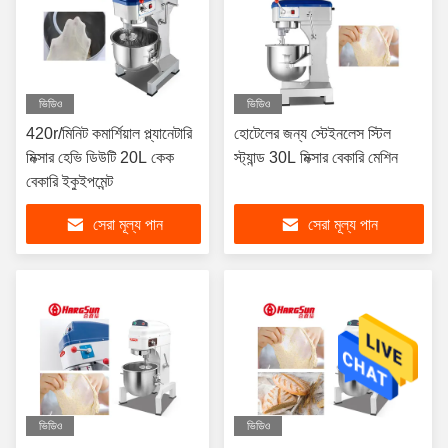
ভিডিও
ভিডিও
420r/মিনিট কমার্শিয়াল প্ল্যানেটারি
হোটেলের জন্য স্টেইনলেস স্টিল
মিক্সার হেভি ডিউটি ​​20L কেক
স্ট্যান্ড 30L মিক্সার বেকারি মেশিন
বেকারি ইকুইপমেন্ট
সেরা মূল্য পান
সেরা মূল্য পান
ভিডিও
ভিডিও