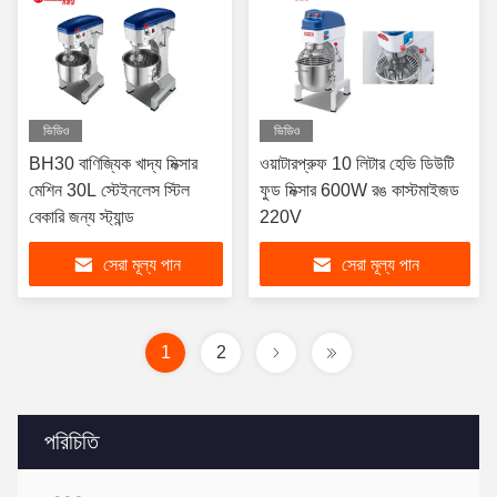
ভিডিও
ভিডিও
BH30 বাণিজ্যিক খাদ্য মিক্সার
ওয়াটারপ্রুফ 10 লিটার হেভি ডিউটি ​​
মেশিন 30L স্টেইনলেস স্টিল
ফুড মিক্সার 600W রঙ কাস্টমাইজড
বেকারি জন্য স্ট্যান্ড
220V
সেরা মূল্য পান
সেরা মূল্য পান
1
2
পরিচিতি