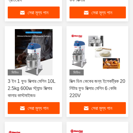
সেরা মূল্য পান
সেরা মূল্য পান
ভিডিও
ভিডিও
3 ইন 1 ফুড মিক্সার মেশিন 10L
মিক্স ডিম কেকের জন্য ইলেকট্রিক 20
2.5kg 600w স্ট্যান্ড মিক্সার
লিটার ফুড মিক্সার মেশিন 6 কেজি
কালার কাস্টমাইজড
220V
সেরা মূল্য পান
সেরা মূল্য পান