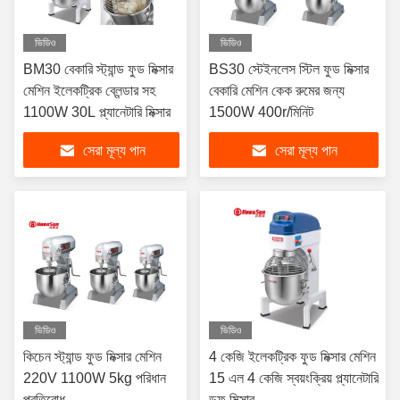
ভিডিও
ভিডিও
BM30 বেকারি স্ট্যান্ড ফুড মিক্সার
BS30 স্টেইনলেস স্টিল ফুড মিক্সার
মেশিন ইলেকট্রিক ব্লেন্ডার সহ
বেকারি মেশিন কেক রুমের জন্য
1100W 30L প্ল্যানেটারি মিক্সার
1500W 400r/মিনিট
সেরা মূল্য পান
সেরা মূল্য পান
ভিডিও
ভিডিও
কিচেন স্ট্যান্ড ফুড মিক্সার মেশিন
4 কেজি ইলেকট্রিক ফুড মিক্সার মেশিন
220V 1100W 5kg পরিধান
15 এল 4 কেজি স্বয়ংক্রিয় প্ল্যানেটারি
প্রতিরোধ
ডফ মিক্সার