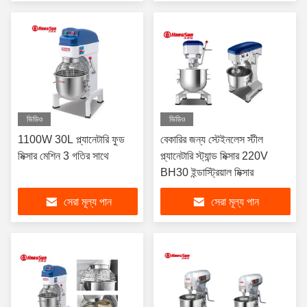
ভিডিও
ভিডিও
1100W 30L প্ল্যানেটারি ফুড
বেকারির জন্য স্টেইনলেস স্টীল
মিক্সার মেশিন 3 গতির সাথে
প্ল্যানেটারি স্ট্যান্ড মিক্সার 220V
BH30 ইন্ডাস্ট্রিয়াল মিক্সার
সেরা মূল্য পান
সেরা মূল্য পান