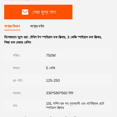
সেরা মূল্য পান
পণ্যের বিবরণ
পণ্যের বর্ণনা
বিশেষভাবে তুলে ধরা:
টেবিল টপ স্পাইরাল ডফ মিক্সার
,
3 কেজি স্পাইরাল ডফ মিক্সার
,
পিজা ডফ মেকার মেশিন
শক্তি:
750W
ক্ষমতা:
5 কেজি
রড গতি:
125-250
আকার:
330*580*560 মিমি
10L সর্পিল হুক সহ গৃহস্থালী এবং বাণিজ্যিক ছোট
নাম:
স্পাইরাল মিক্সার