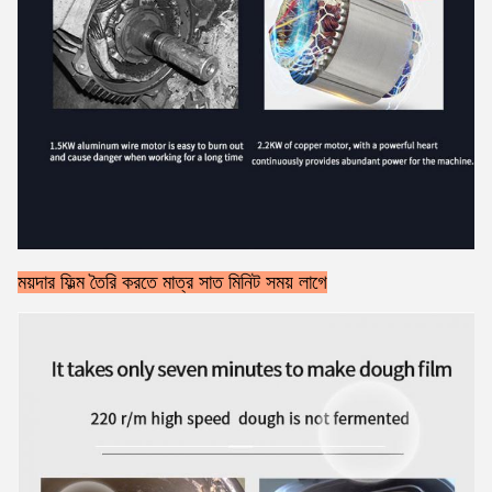
ময়দার ফিল্ম তৈরি করতে মাত্র সাত মিনিট সময় লাগে