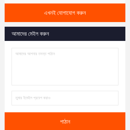
এখনই যোগাযোগ করুন
আমাদের মেইল ​​করুন
পাঠান