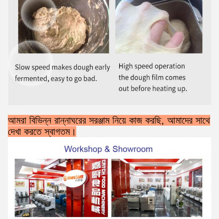
আমরা বিভিন্ন রান্নাঘরের সরঞ্জাম নিয়ে কাজ করছি, আমাদের সাথে
দেখা করতে স্বাগতম।