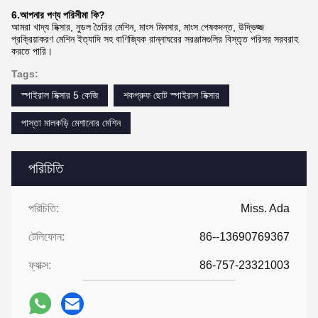
6.
আপনার পণ্য পরিসীমা কি?
আমরা খাদ্য মিক্সার, নুডল তৈরির মেশিন, মাংস মিনসার, মাংস পেষকদন্ত, উদ্ভিজ্জ
প্রক্রিয়াকরণ মেশিন ইত্যাদি সহ বাণিজ্যিক রান্নাঘরের সরঞ্জামগুলির বিস্তৃত পরিসর সরবরাহ
করতে পারি।
Tags:
স্পাইরাল মিক্সার 5 কেজি
শকপ্রুফ ছোট স্পাইরাল মিক্সার
পাস্তা মালকড়ি মেশানোর মেশিন
পরিচিতি
পরিচিতি:
Miss. Ada
টেলিফোন:
86--13690769367
ফ্যাক্স:
86-757-23321003