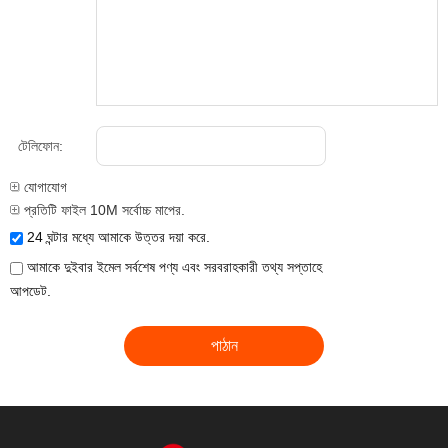
টেলিফোন:
যোগাযোগ
প্রতিটি ফাইল 10M সর্বোচ্চ মাপের.
24 ঘন্টার মধ্যে আমাকে উত্তর দয়া করে.
আমাকে দুইবার ইমেল সর্বশেষ পণ্য এবং সরবরাহকারী তথ্য সপ্তাহে
আপডেট.