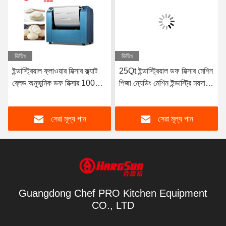
ভিডিও
ভিডিও
ইন্ডাস্ট্রিয়াল ফ্লাওয়ার মিক্সার ফ্ল্যাট
25Qt ইন্ডাস্ট্রিয়াল ডফ মিক্সার মেশিন
ব্লেড অনুভূমিক ডফ মিক্সার 100
পিজা ন্যেডিং মেশিন ইন্ডাস্ট্রি ময়দা
লিটার ক্যাপাসিটি বানের জন্য
মিক্স মেশিন
সেরা মূল্য পান
সেরা মূল্য পান
Guangdong Chef PRO Kitchen Equipment
CO., LTD