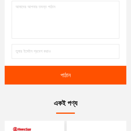
পাঠান
একই পণ্য