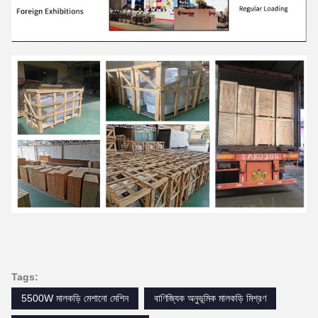
Tags:
5500W মালকড়ি মেশানো মেশিন
বাণিজ্যিক অনুভূমিক মালকড়ি মিশ্রণ