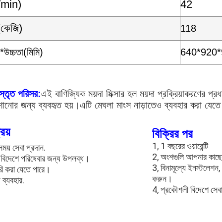
/min)
42
(কেজি)
118
*উচ্চতা(মিমি)
640*920*
িস্তৃত পরিসর:
এই বাণিজ্যিক ময়দা মিক্সার হল ময়দা প্রক্রিয়াকরণের প্
ানোর জন্য ব্যবহৃত হয়।এটি মেঘলা মাংস নাড়াতেও ব্যবহার করা যেতে
রয়
বিক্রির পর
1, 1 বছরের ওয়ারেন্টি
ময় সেবা প্রদান.
2, অংশগুলি আপনার কাছে
 বিদেশে পরিষেবার জন্য উপলব্ধ।
3, বিনামূল্যে ইনস্টলেশন, 
 করা যেতে পারে।
করুন।
 ব্যবহার.
4, প্রকৌশলী বিদেশে সেবা 