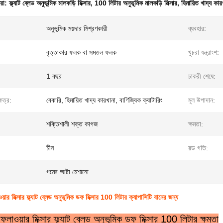
ধরা:
ফ্ল্যাট ব্লেড অনুভূমিক মালকড়ি মিক্সার
,
100 লিটার অনুভূমিক মালকড়ি মিক্সার
,
হিমায়িত খাদ্য কার
অনুভূমিক ময়দার মিশ্রণকারী
ব্যবহার:
বৃত্তাকার ফলক বা সমতল ফলক
খুচরা যন্ত্রাংশ:
1 বছর
চাকরী শেষে:
েত্র:
বেকারি, হিমায়িত খাদ্য কারখানা, বাণিজ্যিক ক্যাটারিং
মূল উপাদান:
শক্তিশালী শক্ত কাগজ
ক্ষমতা:
চীন
রড গতি:
গমের আটা মেশানো
লাওয়ার মিক্সার ফ্ল্যাট ব্লেড অনুভূমিক ডফ মিক্সার 100 লিটার ক্যাপাসিটি বানের জন্য
়াল ফ্লাওয়ার মিক্সার ফ্ল্যাট ব্লেড অনুভূমিক ডফ মিক্সার 100 লিটার ক্ষমতা