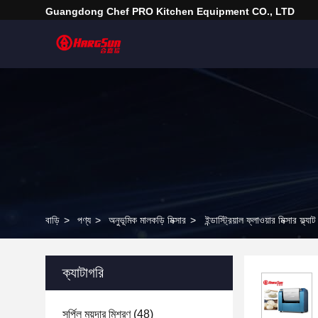
Guangdong Chef PRO Kitchen Equipment CO., LTD
বাড়ি
>
পণ্য
>
অনুভূমিক মালকড়ি মিক্সার
>
ইন্ডাস্ট্রিয়াল ফ্লাওয়ার মিক্সার ফ
ক্যাটাগরি
সর্পিল ময়দার মিশ্রণ
(48)