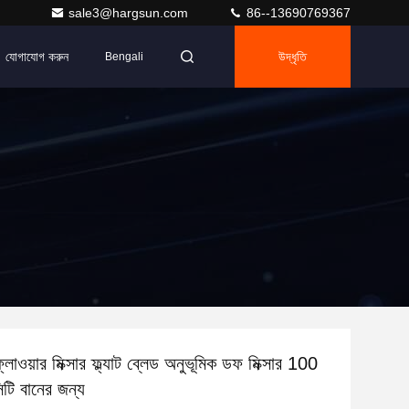
sale3@hargsun.com
86--13690769367
যোগাযোগ করুন
উদ্ধৃতি
Bengali
ল ফ্লাওয়ার মিক্সার ফ্ল্যাট ব্লেড অনুভূমিক ডফ মিক্সার 100
িটি বানের জন্য