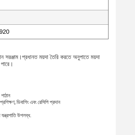
920
রধান সরঞ্জাম।প্রধানত ময়দা তৈরি করতে অনুপাতে ময়দা
 পারে।
 পাঠান
প্রশিক্ষণ, ডিবাগিং এবং রেসিপি প্রদান
যন্ত্রপাতি উপলব্ধ.