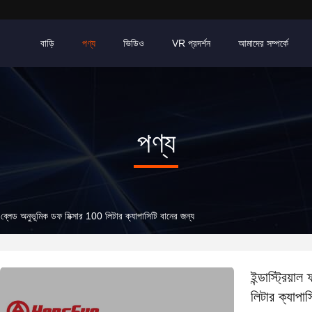
বাড়ি
পণ্য
ভিডিও
VR প্রদর্শন
আমাদের সম্পর্কে
পণ্য
্ল্যাট ব্লেড অনুভূমিক ডফ মিক্সার 100 লিটার ক্যাপাসিটি বানের জন্য
ইন্ডাস্ট্রিয়া
লিটার ক্যাপাস