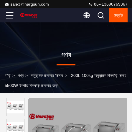
sale3@hargsun.com
86--13690769367
উদ্ধৃতি
পণ্য
বাড়ি
>
পণ্য
>
অনুভূমিক মালকড়ি মিক্সার
>
200L 100kg অনুভূমিক মালকড়ি মিক্সার
5500W ইস্পাত মালকড়ি মালকড়ি জন্য