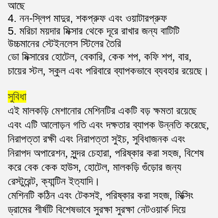
আছে
4. নন-স্লিপ মাদুর, শকপ্রুফ এবং ওয়াটারপ্রুফ
5. মরিচা ময়দার মিক্সার থেকে দূরে রাখার জন্য বাটিটি
উচ্চমানের স্টেইনলেস স্টিলের তৈরি
ডো মিক্সারের হোটেল, বেকারি, কেক শপ, কফি শপ, বার,
চায়ের স্টল, স্কুল এবং পরিবারে ব্যাপকভাবে ব্যবহার রয়েছে।
সুবিধা
এই মালকড়ি মেশানোর মেশিনটির একটি বড় ক্ষমতা রয়েছে
এবং এটি আলোড়ন গতি এবং দক্ষতার ব্যাপক উন্নতি করেছে,
নিরাপত্তা রক্ষী এবং নিরাপত্তা সুইচ, সুবিধাজনক এবং
নিরাপদ অপারেশন, সুন্দর চেহারা, পরিষ্কার করা সহজ, বিশেষ
করে বেক কেক হাউস, হোটেল, মালকড়ি গুঁড়োর জন্য
রেস্টুরেন্ট, ক্যান্টিন ইত্যাদি।
মেশিনটি কঠিন এবং টেকসই, পরিষ্কার করা সহজ, মিক্সিং
ড্রামের শীর্ষটি বিশেষভাবে সুরক্ষা সুরক্ষা নেটওয়ার্ক দিয়ে