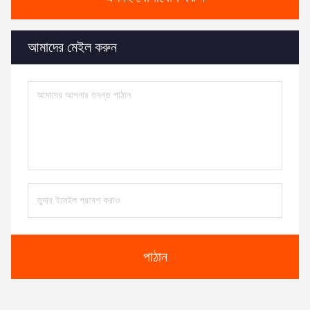
আমাদের মেইল ​​করুন
পাঠান