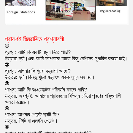
প্রায়শই জিজ্ঞাসিত প্রশ্নাবলী
①
প্রশ্ন: আমি কি একটি নমুনা নিতে পারি?
উত্তর: হ্যাঁ।এবং আমি আপনাকে আরো কিছু মেশিনের সুপারিশ করতে চাই।
②
প্রশ্ন: আপনার কি খুচরা যন্ত্রাংশ আছে?
উত্তর: হ্যাঁ।কিন্তু খুচরা যন্ত্রাংশ একক মূল্য সহ নয়।
③
প্রশ্ন: আমি কি রঙ/ভোল্টেজ পরিবর্তন করতে পারি?
উত্তর: অবশ্যই, আমাদের গ্রাহকদের বিভিন্ন চাহিদা পূরণের শক্তিশালী
ক্ষমতা রয়েছে।
④
প্রশ্ন: আপনার পেমেন্ট শব্দটি কি?
উত্তর: টি/টি বা এল/সি পেমেন্ট।
⑤