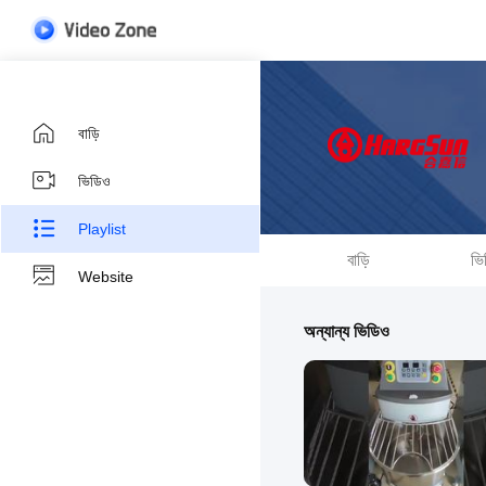
বাড়ি
ভিডিও
Playlist
বাড়ি
ভি
Website
অন্যান্য ভিডিও