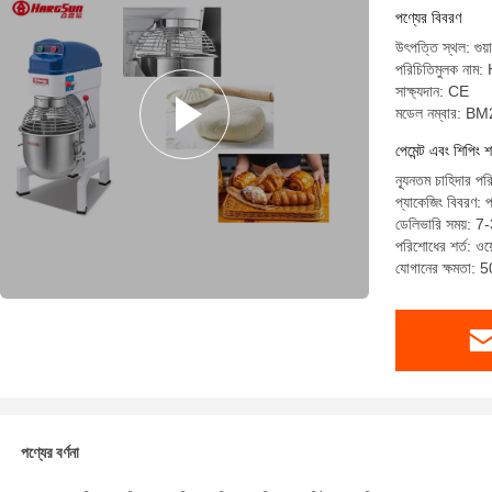
পণ্যের বিবরণ
উৎপত্তি স্থল: গুয়
পরিচিতিমুলক ন
সাক্ষ্যদান: CE
মডেল নম্বার: B
পেমেন্ট এবং শিপিং শ
ন্যূনতম চাহিদার পর
প্যাকেজিং বিবরণ: 
ডেলিভারি সময়: 7-
পরিশোধের শর্ত: ওয়ে
যোগানের ক্ষমতা: 5
পণ্যের বর্ণনা