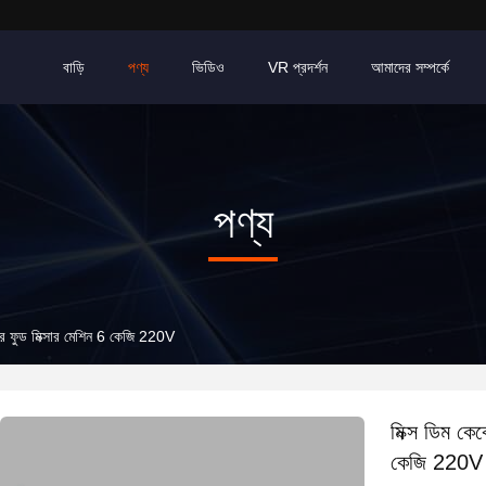
বাড়ি
পণ্য
ভিডিও
VR প্রদর্শন
আমাদের সম্পর্কে
পণ্য
ার ফুড মিক্সার মেশিন 6 কেজি 220V
মিক্স ডিম কে
কেজি 220V