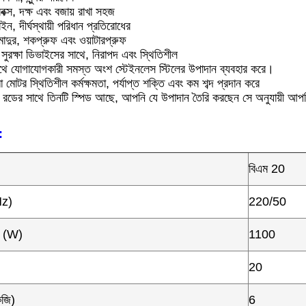
রবক্স, দক্ষ এবং বজায় রাখা সহজ
ইন, দীর্ঘস্থায়ী পরিধান প্রতিরোধের
মাদুর, শকপ্রুফ এবং ওয়াটারপ্রুফ
ুরক্ষা ডিভাইসের সাথে, নিরাপদ এবং স্থিতিশীল
াথে যোগাযোগকারী সমস্ত অংশ স্টেইনলেস স্টিলের উপাদান ব্যবহার করে।
মা মোটর স্থিতিশীল কর্মক্ষমতা, পর্যাপ্ত শক্তি এবং কম শব্দ প্রদান করে
সিং রডের সাথে তিনটি স্পিড আছে, আপনি যে উপাদান তৈরি করছেন সে অনুযায়ী আপনি
:
বিএম 20
Hz)
220/50
ার (W)
1100
20
েজি)
6