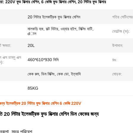
ধরা:
220V ফুড মিক্সার মেশিন
,
6 কেজি ফুড মিক্সার মেশিন
,
20 লিটার ফুড মিক্সার
20 লিটার ইলেকট্রিক ফুড মিক্সার মেশিন
গতির সেটিংসের 
মালকড়ি হুক, ফল্ট বিটার, ওয়্যার হুইপ, মিক্সিং বাটি,
ভোল্টেজ (ভ):
dাল
ি ক্ষমতা:
20L
উপাদান:
 এক্স ডাব্লু এক্স
460*610*930 মিমি
রঙ:
ি):
কেক রুম, ডিম মিক্সিং, কেক ডো, ইত্যাদি
মোড়ক:
85KG
 জন্য ইলেকট্রিক 20 লিটার ফুড মিক্সার মেশিন 6 কেজি 220V
পাতি 20 লিটার ইলেকট্রিক ফুড মিক্সার মেশিন ডিম কেকের জন্য
কশা, সুন্দর পরিবেশ