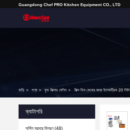
Guangdong Chef PRO Kitchen Equipment CO., LTD
বাড়ি
>
পণ্য
>
ফুড মিক্সার মেশিন
>
মিক্স ডিম কেকের জন্য ইলেকট্রিক 20 লিট
ক্যাটাগরি
সর্পিল ময়দার মিশ্রণ
(48)