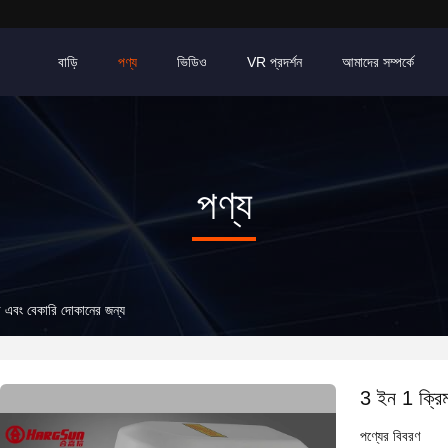
বাড়ি
পণ্য
ভিডিও
VR প্রদর্শন
আমাদের সম্পর্কে
পণ্য
়ি এবং বেকারি দোকানের জন্য
3 ইন 1 ক্রিম
পণ্যের বিবরণ