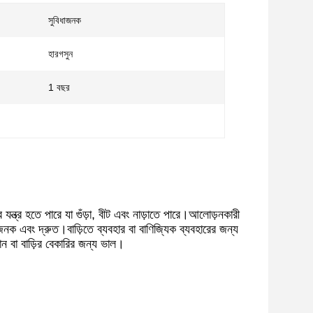
সুবিধাজনক
হারগসুন
1 বছর
ের যন্ত্র হতে পারে যা গুঁড়া, বীট এবং নাড়াতে পারে।আলোড়নকারী
িধাজনক এবং দ্রুত।বাড়িতে ব্যবহার বা বাণিজ্যিক ব্যবহারের জন্য
ন বা বাড়ির বেকারির জন্য ভাল।