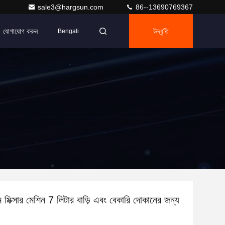
sale3@hargsun.com
86--13690769367
যোগাযোগ করুন
উদ্ধৃতি
Bengali
 মিক্সার মেশিন 7 লিটার বাড়ি এবং বেকারি দোকানের জন্য