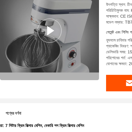
উৎপত্তি স্থল: চীন
পরিচিতিমুলক নাম
সাক্ষ্যদান: CE I
মডেল নম্বার: TB
পেমেন্ট এবং শিপিং শ
ন্যূনতম চাহিদার পর
প্যাকেজিং বিবরণ:
ডেলিভারি সময়: 15
পরিশোধের শর্ত: এল/
যোগানের ক্ষমতা: 
পণ্যের বর্ণনা
ধরা:
7 লিটার ক্রিম মিক্সার মেশিন
,
বেকারি শপ ক্রিম মিক্সার মেশিন