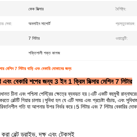
কেক মিক্সার
বৈশিষ্ট্য:
্তর সেবা:
অনলাইন সাপোর্ট
প্রস্তুতকারক:
7 লিটার
ওয়ারেন্টি:
শক্তিশালী শক্ত কাগজ
্সার মেশিন 7 লিটার বাড়ি এবং বেকারি দোকানের জন্য
 এবং বেকারি শপের জন্য 3 ইন 1 ক্রিম মিক্সার মেশিন 7 লিটার
রধানত চীনা এবং পশ্চিমা পেস্ট্রির ক্ষেত্রে ব্যবহৃত হয়।এটি একটি বহুমুখী রান্নাঘর
করতে বেল্টটি গিয়ার চালায়।সুবিধা হল যে এটি সময় এবং প্রচেষ্টা বাঁচায়, এবং সুব
 পরিবর্তনশীল গতি যা আপনার উপর নির্ভর করে।5 লিটার এবং 7 লিটার বেকারির দোকা
করা বেল্ট ড্রাইভ, দক্ষ এবং টেকসই