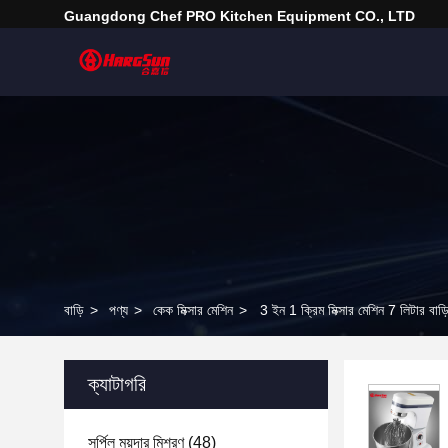
Guangdong Chef PRO Kitchen Equipment CO., LTD
বাড়ি
>
পণ্য
>
কেক মিক্সার মেশিন
>
3 ইন 1 ক্রিম মিক্সার মেশিন 7 লিটার বাড
ক্যাটাগরি
সর্পিল ময়দার মিশ্রণ
(48)