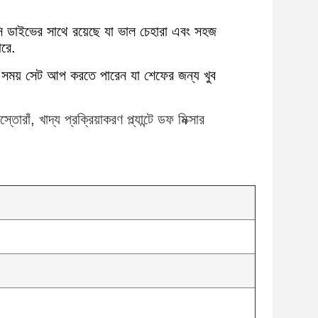
্সি ডাইভের সাথে রয়েছে যা ভাল চেহারা এবং সহজ
ারে.
ময় সময় সেট আপ করতে পারেন যা শেফের জন্য খুব
াঁ, খাদ্য প্রক্রিয়াকরণ প্ল্যান্টে ডফ মিক্সার