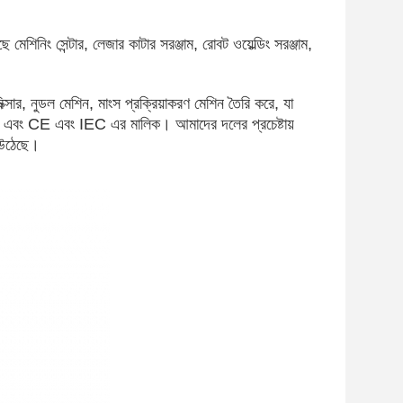
ছে মেশিনিং সেন্টার, লেজার কাটার সরঞ্জাম, রোবট ওয়েল্ডিং সরঞ্জাম,
িক্সার, নুডল মেশিন, মাংস প্রক্রিয়াকরণ মেশিন তৈরি করে, যা
ট এবং CE এবং IEC এর মালিক। আমাদের দলের প্রচেষ্টায়
ে উঠেছে।