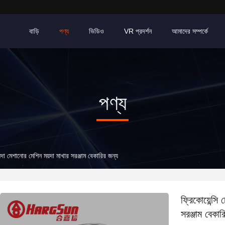
বাড়ি
পণ্য
ভিডিও
VR প্রদর্শন
আমাদের সম্পর্কে
পণ্য
য়দা মেশানোর মেশিন ময়দা মাখার সরঞ্জাম বেকারির জন্য
ফ্রিকোয়েন্সি
সরঞ্জাম বেকার