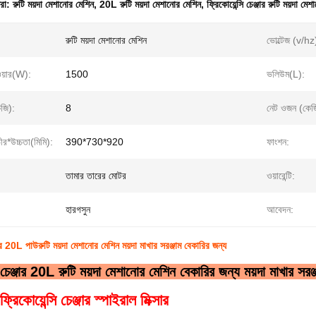
ধরা:
রুটি ময়দা মেশানোর মেশিন
,
20L রুটি ময়দা মেশানোর মেশিন
,
ফ্রিকোয়েন্সি চেঞ্জার রুটি ময়দা মে
রুটি ময়দা মেশানোর মেশিন
ভোল্টেজ (v/hz
ওয়ার(W):
1500
ভলিউম(L):
েজি):
8
নেট ওজন (কেজ
ীর*উচ্চতা(মিমি):
390*730*920
ফাংশন:
তামার তারের মোটর
ওয়ারেন্টি:
হারগসুন
আবেদন:
্জার 20L পাউরুটি ময়দা মেশানোর মেশিন ময়দা মাখার সরঞ্জাম বেকারির জন্য
ি চেঞ্জার 20L রুটি ময়দা মেশানোর মেশিন বেকারির জন্য ময়দা মাখার সরঞ্
রিকোয়েন্সি চেঞ্জার স্পাইরাল মিক্সার