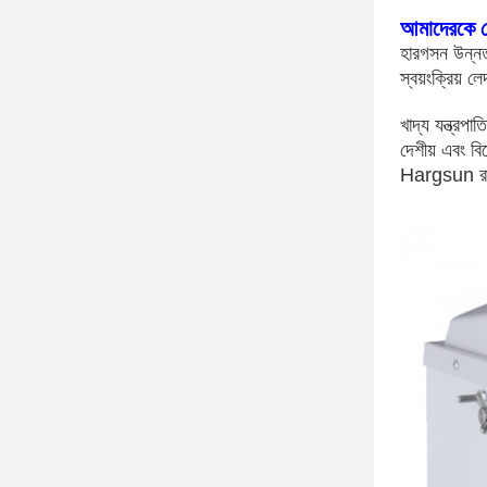
আমাদেরকে 
হারগসন উন্নত স
স্বয়ংক্রিয়
খাদ্য যন্ত্রপ
দেশীয় এবং ব
Hargsun রান্ন