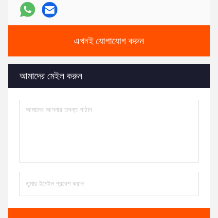
এখনই যোগাযোগ করুন
আমাদের মেইল ​​করুন