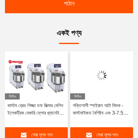
পাঠান
একই পণ্য
ভিডিও
ভিডিও
কাস্টম ব্রেড পিজ্জা ডফ মিক্সার মেশিন
শক্তিশালী স্পাইরাল আটা মিশুক -
ইলেকট্রিক বেকারি ফ্লোর প্ল্যানেটারি
কাস্টমাইজড বৈশিষ্ট্য এবং 3-7.5
স্ট্যান্ড
কিলোওয়াট শক্তি
সেরা মূল্য পান
সেরা মূল্য পান