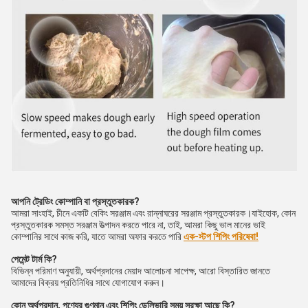
আপনি ট্রেডিং কোম্পানি বা প্রস্তুতকারক?
আমরা সাংহাই, চীনে একটি বেকিং সরঞ্জাম এবং রান্নাঘরের সরঞ্জাম প্রস্তুতকারক।যাইহোক, কোন 
প্রস্তুতকারক সমস্ত সরঞ্জাম উত্পাদন করতে পারে না, তাই, আমরা কিছু ভাল মানের ভাই 
কোম্পানির সাথে কাজ করি, যাতে আমরা অফার করতে পারি
এক-স্টপ শিপিং পরিষেবা!
পেমেন্ট টার্ম কি?
বিভিন্ন পরিমাণ অনুযায়ী, অর্থপ্রদানের মেয়াদ আলোচনা সাপেক্ষ, আরো বিস্তারিত জানতে 
আমাদের বিক্রয় প্রতিনিধির সাথে যোগাযোগ করুন।
কোন অর্থপ্রদান, পণ্যের গুণমান এবং শিপিং ডেলিভারি সময় সুরক্ষা আছে কি?