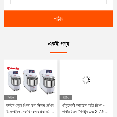
পাঠান
একই পণ্য
ভিডিও
ভিডিও
কাস্টম ব্রেড পিজ্জা ডফ মিক্সার মেশিন
শক্তিশালী স্পাইরাল আটা মিশুক -
ইলেকট্রিক বেকারি ফ্লোর প্ল্যানেটারি
কাস্টমাইজড বৈশিষ্ট্য এবং 3-7.5