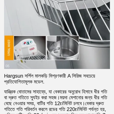
Hargsun সর্পিল মালকড়ি মিশ্রণকারী A সিরিজ সবচেয়ে
প্রতিযোগিতামূলক মডেল.
যান্ত্রিক বোতামের সাহায্যে, যা বেকারের অনুরোধ হিসাবে ধীর গতি
বা দ্রুত গতিতে স্যুইচ করা সহজ।ময়দা মেশানোর জন্য ধীর গতি
বেছে নেওয়ার সময়, বাটির গতি 12r/মিনিট চলবে।বেকার দ্রুত
গতিতে গতি পরিবর্তন করলে রডের গতি 220r/মিনিট পর্যন্ত হয়,