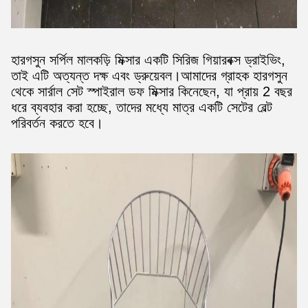
হারগসুন সর্পিল মালকড়ি মিক্সার একটি সিরিজ গিয়ারবক্স ড্রাইভিং,
তাই এটি অত্যন্ত দক্ষ এবং ড্রুয়েবল।আমাদের গ্রাহক হারগসুন
থেকে সার্রাল সেট স্পাইরাল ডফ মিক্সার কিনেছেন, যা প্রায় 2 বছর
ধরে ব্যবহার করা হচ্ছে, তাদের মধ্যে মাত্র একটি সেটের বেল্ট
পরিবর্তন করতে হবে।