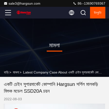
sale3@hargsun.com
86--13690769367
উদ্ধৃতি
মামলা
বাড়ি
>
মামলা
>
Latest Company Case About একটি চেইন সুপারমার্কেট কোম্পানি Hargsun সর্পিল মালকড়ি মিশুক মডেল SSD20A চয়ন
একটি চেইন সুপারমার্কেট কোম্পানি Hargsun সর্পিল মালকড়ি
মিশুক মডেল SSD20A চয়ন
2022-08-03